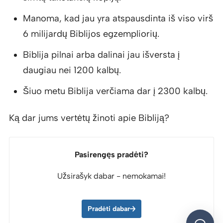
Manoma, kad jau yra atspausdinta iš viso virš
6 milijardų Biblijos egzempliorių.
Biblija pilnai arba dalinai jau išversta į
daugiau nei 1200 kalbų.
Šiuo metu Biblija verčiama dar į 2300 kalbų.
Ką dar jums vertėtų žinoti apie Bibliją?
Pasirengęs pradėti?
Užsirašyk dabar - nemokamai!
Pradėti dabar