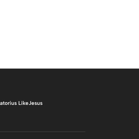
atorius LikeJesus