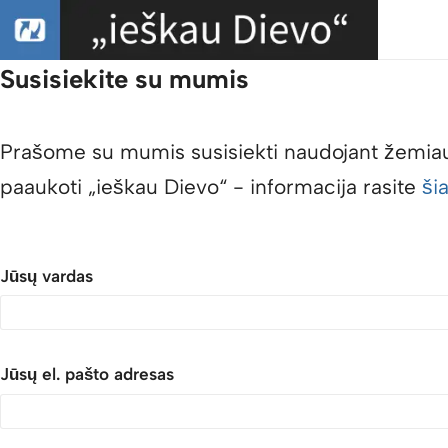
Susisiekite su mumis
Prašome su mumis susisiekti naudojant žemiau 
paaukoti „ieškau Dievo“ - informacija rasite
ši
Jūsų vardas
Jūsų el. pašto adresas