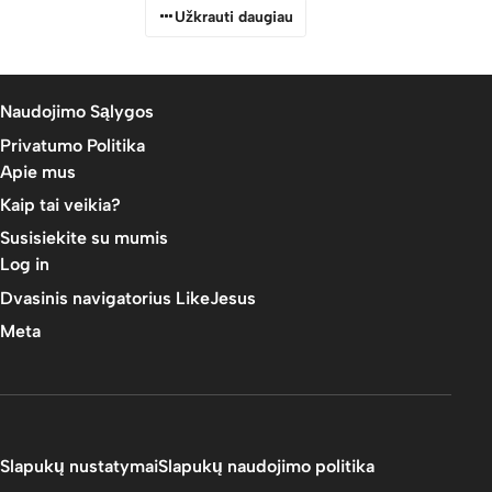
Užkrauti daugiau
Naudojimo Sąlygos
Privatumo Politika
Apie mus
Kaip tai veikia?
Susisiekite su mumis
Log in
Dvasinis navigatorius LikeJesus
Meta
Slapukų nustatymai
Slapukų naudojimo politika