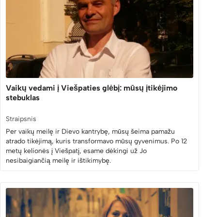
Vaikų vedami į Viešpaties glėbį: mūsų įtikėjimo
stebuklas
Straipsnis
Per vaikų meilę ir Dievo kantrybę, mūsų šeima pamažu
atrado tikėjimą, kuris transformavo mūsų gyvenimus. Po 12
metų kelionės į Viešpatį, esame dėkingi už Jo
nesibaigiančią meilę ir ištikimybę.