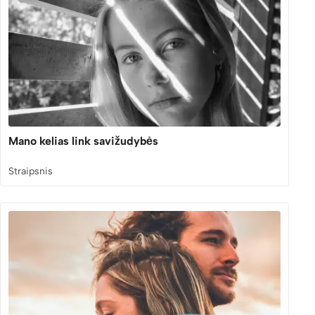
Mano kelias link savižudybės
Straipsnis