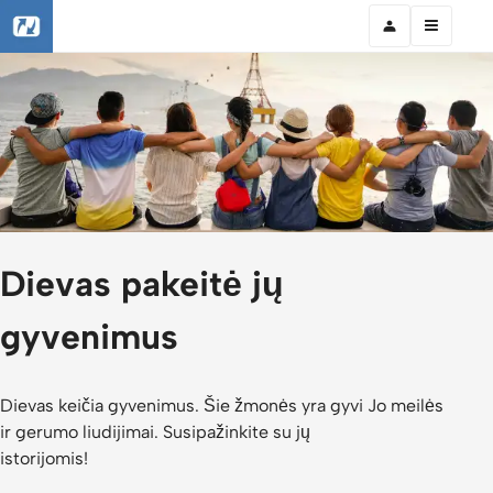
Dievas pakeitė jų
gyvenimus
Dievas keičia gyvenimus. Šie žmonės yra gyvi Jo meilės
ir gerumo liudijimai. Susipažinkite su jų
istorijomis!