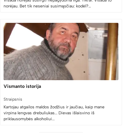
norėjau. Bet tik neseniai susimąsčiau: kodėl?…
Vismanto istorija
Straipsnis
Kartojau atgailos maldos žodžius ir jaučiau, kaip mane
virpina lengvas drebuliukas... Dievas išlaisvino iš
priklausomybės alkoholiui...