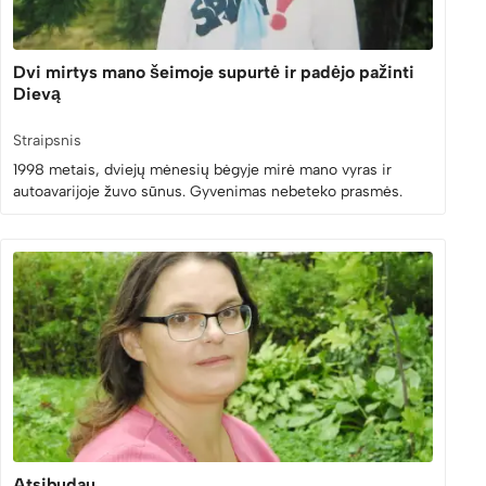
Dvi mirtys mano šeimoje supurtė ir padėjo pažinti
Dievą
Straipsnis
1998 metais, dviejų mėnesių bėgyje mirė mano vyras ir
autoavarijoje žuvo sūnus. Gyvenimas nebeteko prasmės.
Atsibudau