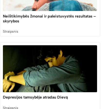
Neištikimybės žmonai ir paleistuvystės rezultatas –
skyrybos
Straipsnis
Depresijos tamsybėje atradau Dievą
Straipsnis