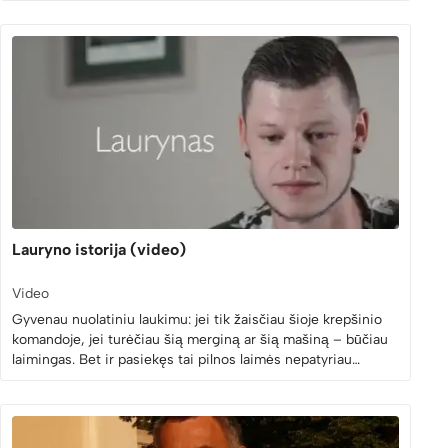
Lauryno istorija (video)
Video
Gyvenau nuolatiniu laukimu: jei tik žaisčiau šioje krepšinio
komandoje, jei turėčiau šią merginą ar šią mašiną – būčiau
laimingas. Bet ir pasiekęs tai pilnos laimės nepatyriau…