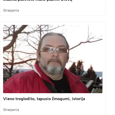
Straipsnis
Vieno troglodito, tapusio žmogumi, istorija
Straipsnis