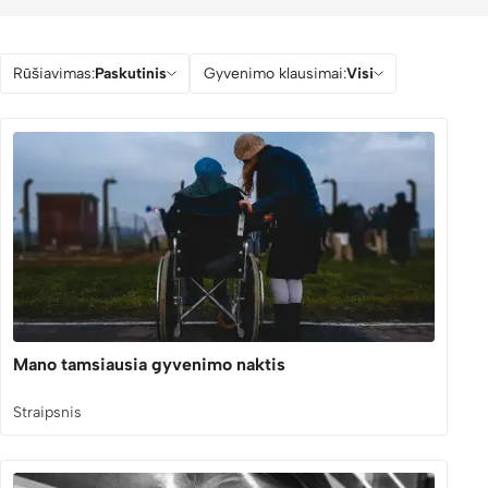
Rūšiavimas:
Paskutinis
Gyvenimo klausimai:
Visi
Mano tamsiausia gyvenimo naktis
Straipsnis