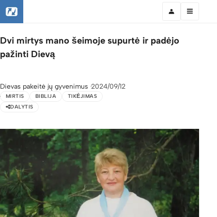
Dvi mirtys mano šeimoje supurtė ir padėjo
pažinti Dievą
Dievas pakeitė jų gyvenimus
2024/09/12
MIRTIS
BIBLIJA
TIKĖJIMAS
DALYTIS