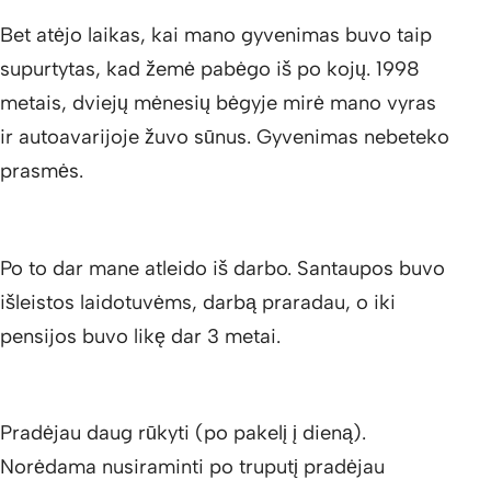
Bet atėjo laikas, kai mano gyvenimas buvo taip
supurtytas, kad žemė pabėgo iš po kojų. 1998
metais, dviejų mėnesių bėgyje mirė mano vyras
ir autoavarijoje žuvo sūnus. Gyvenimas nebeteko
prasmės.
Po to dar mane atleido iš darbo. Santaupos buvo
išleistos laidotuvėms, darbą praradau, o iki
pensijos buvo likę dar 3 metai.
Pradėjau daug rūkyti (po pakelį į dieną).
Norėdama nusiraminti po truputį pradėjau