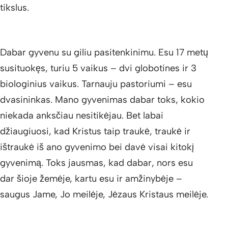
tikslus.
Dabar gyvenu su giliu pasitenkinimu. Esu 17 metų
susituokęs, turiu 5 vaikus – dvi globotines ir 3
biologinius vaikus. Tarnauju pastoriumi – esu
dvasininkas. Mano gyvenimas dabar toks, kokio
niekada anksčiau nesitikėjau. Bet labai
džiaugiuosi, kad Kristus taip traukė, traukė ir
ištraukė iš ano gyvenimo bei davė visai kitokį
gyvenimą. Toks jausmas, kad dabar, nors esu
dar šioje žemėje, kartu esu ir amžinybėje –
saugus Jame, Jo meilėje, Jėzaus Kristaus meilėje.