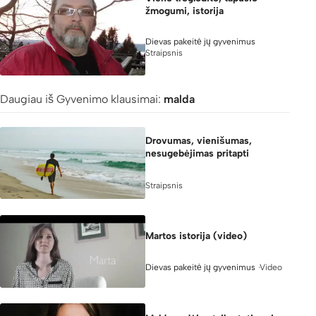
žmogumi, istorija
Dievas pakeitė jų gyvenimus
Straipsnis
Daugiau iš Gyvenimo klausimai:
malda
Drovumas, vienišumas,
nesugebėjimas pritapti
Straipsnis
Martos istorija (video)
Video
Dievas pakeitė jų gyvenimus