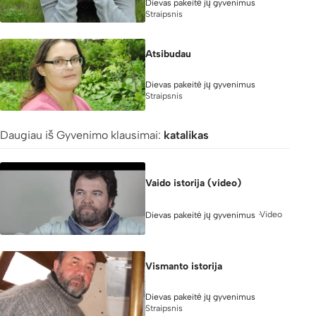
Dievas pakeitė jų gyvenimus
Straipsnis
Atsibudau
Dievas pakeitė jų gyvenimus
Straipsnis
Daugiau iš Gyvenimo klausimai:
katalikas
Vaido istorija (video)
Video
Dievas pakeitė jų gyvenimus
Vismanto istorija
Dievas pakeitė jų gyvenimus
Straipsnis