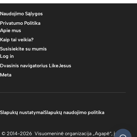
Naudojimo Sąlygos
Privatumo Politika
Apie mus
Kaip tai veikia?
Susisiekite su mumis
Log in
Dvasinis navigatorius LikeJesus
Meta
Slapukų nustatymai
Slapukų naudojimo politika
© 2014-2026 Visuomeninė organizacija „Agapė“, įm.k.