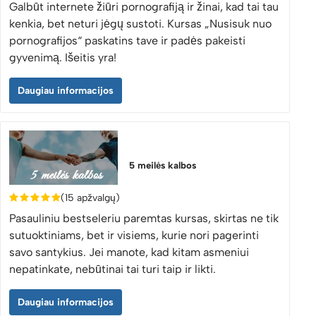
Galbūt internete žiūri pornografiją ir žinai, kad tai tau
kenkia, bet neturi jėgų sustoti. Kursas „Nusisuk nuo
pornografijos“ paskatins tave ir padės pakeisti
gyvenimą. Išeitis yra!
Daugiau informacijos
5 meilės kalbos
(15 apžvalgų)
Pasauliniu bestseleriu paremtas kursas, skirtas ne tik
sutuoktiniams, bet ir visiems, kurie nori pagerinti
savo santykius. Jei manote, kad kitam asmeniui
nepatinkate, nebūtinai tai turi taip ir likti.
Daugiau informacijos