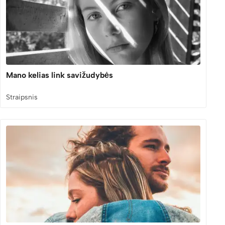
Mano kelias link savižudybės
Straipsnis