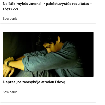
Neištikimybės žmonai ir paleistuvystės rezultatas –
skyrybos
Straipsnis
Depresijos tamsybėje atradau Dievą
Straipsnis