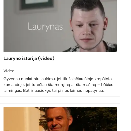
Lauryno istorija (video)
Video
Gyvenau nuolatiniu laukimu: jei tik žaisčiau šioje krepšinio
komandoje, jei turėčiau šią merginą ar šią mašiną – būčiau
laimingas. Bet ir pasiekęs tai pilnos laimės nepatyriau…