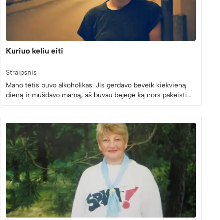
Kuriuo keliu eiti
Straipsnis
Mano tėtis buvo alkoholikas. Jis gerdavo beveik kiekvieną
dieną ir mušdavo mamą; aš buvau bejėgė ką nors pakeisti…