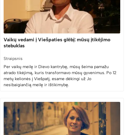
Vaikų vedami į Viešpaties glėbį: mūsų įtikėjimo
stebuklas
Straipsnis
Per vaikų meilę ir Dievo kantrybę, mūsų šeima pamažu
atrado tikėjimą, kuris transformavo mūsų gyvenimus. Po 12
metų kelionės į Viešpatį, esame dėkingi už Jo
nesibaigiančią meilę ir ištikimybę.