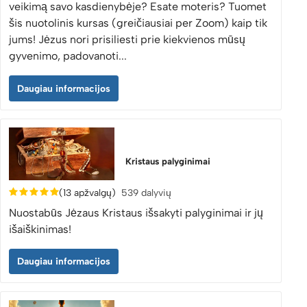
veikimą savo kasdienybėje? Esate moteris? Tuomet
šis nuotolinis kursas (greičiausiai per Zoom) kaip tik
jums! Jėzus nori prisiliesti prie kiekvienos mūsų
gyvenimo, padovanoti...
Daugiau informacijos
Kristaus palyginimai
(13 apžvalgų)
539 dalyvių
Nuostabūs Jėzaus Kristaus išsakyti palyginimai ir jų
išaiškinimas!
Daugiau informacijos