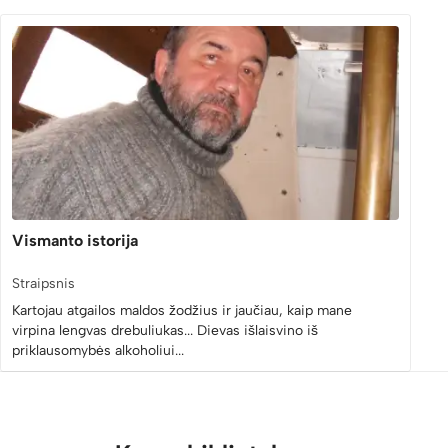
Vismanto istorija
Straipsnis
Kartojau atgailos maldos žodžius ir jaučiau, kaip mane
virpina lengvas drebuliukas... Dievas išlaisvino iš
priklausomybės alkoholiui...