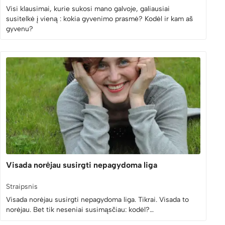
Visi klausimai, kurie sukosi mano galvoje, galiausiai
susitelkė į vieną : kokia gyvenimo prasmė? Kodėl ir kam aš
gyvenu?
Visada norėjau susirgti nepagydoma liga
Straipsnis
Visada norėjau susirgti nepagydoma liga. Tikrai. Visada to
norėjau. Bet tik neseniai susimąsčiau: kodėl?…