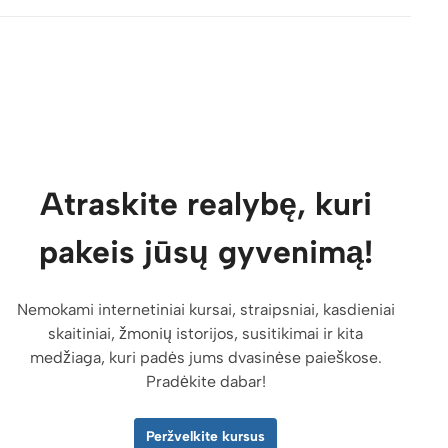
Atraskite realybę, kuri
pakeis jūsų gyvenimą!
Nemokami internetiniai kursai, straipsniai, kasdieniai
skaitiniai, žmonių istorijos, susitikimai ir kita
medžiaga, kuri padės jums dvasinėse paieškose.
Pradėkite dabar!
Peržvelkite kursus