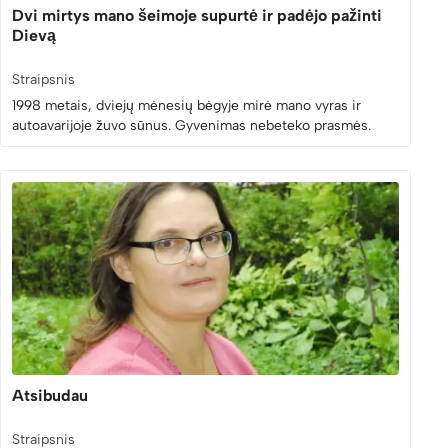
Dvi mirtys mano šeimoje supurtė ir padėjo pažinti
Dievą
Straipsnis
1998 metais, dviejų mėnesių bėgyje mirė mano vyras ir
autoavarijoje žuvo sūnus. Gyvenimas nebeteko prasmės.
Atsibudau
Straipsnis