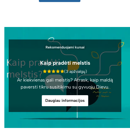
Rekomenduojami kursai
Kaip pradėti melstis
(3 apžvalgų)
Ar kiekvienas gali melstis? Atrask, kaip maldą
paversti tikru susitikimu su gyvuoju Dievu.
Daugiau informacijos