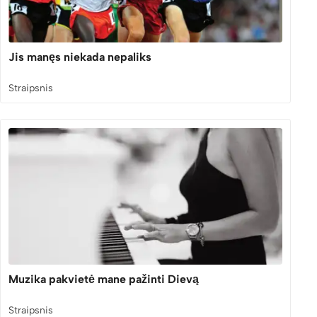
Jis manęs niekada nepaliks
Straipsnis
Muzika pakvietė mane pažinti Dievą
Straipsnis