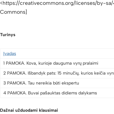
<https://creativecommons.org/licenses/by-sa/
Commons]
Turinys
Įvadas
1 PAMOKA. Kova, kurioje dauguma vyrų pralaimi
2 PAMOKA. Išbandyk pats: 15 minučių, kurios keičia vyr
3 PAMOKA. Tau nereikia būti ekspertu
4 PAMOKA. Buvai pašauktas didiems dalykams
Dažnai užduodami klausimai