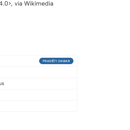
4.0>, via Wikimedia
PRADĖTI DABAR
us