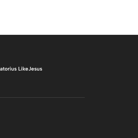
atorius LikeJesus