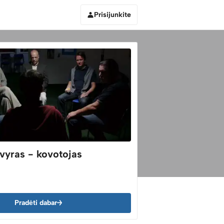
Prisijunkite
vyras - kovotojas
Pradėti dabar