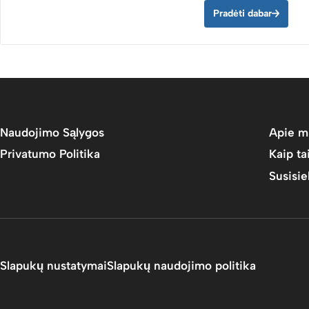
Pradėti dabar
Naudojimo Sąlygos
Apie m
Privatumo Politika
Kaip ta
Susisi
Slapukų nustatymai
Slapukų naudojimo politika