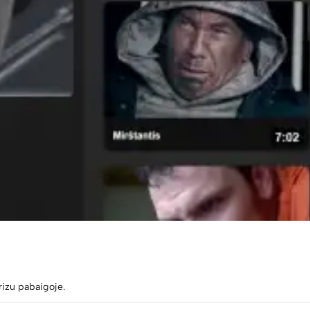
rizu pabaigoje.