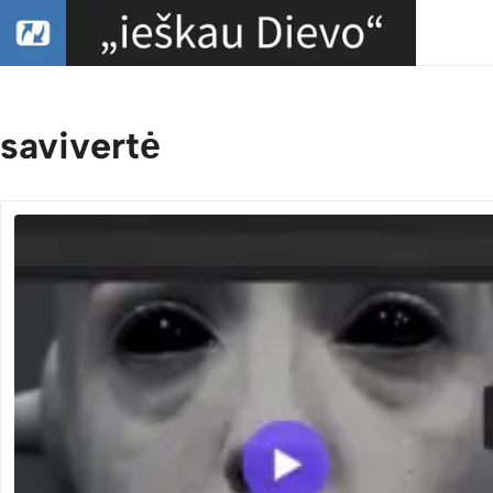
savivertė