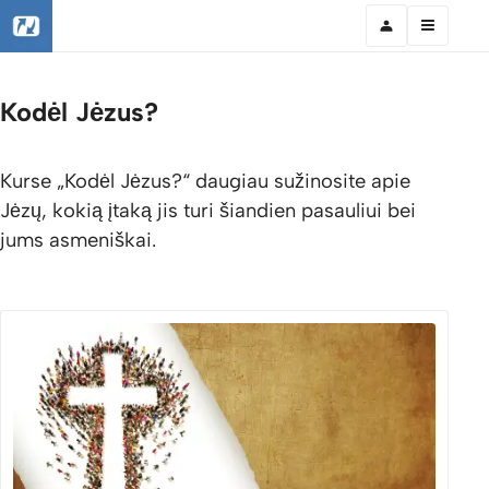
Kodėl Jėzus?
Kurse „Kodėl Jėzus?“ daugiau sužinosite apie
Jėzų, kokią įtaką jis turi šiandien pasauliui bei
jums asmeniškai.