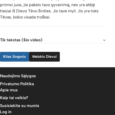
priimsi juos, jie pakeis tavo gyvenimą, nes yra atėję
tiesiai iš Dievo Tėvo širdies. Jis tave myli. Jis yra toks
Tėvas, kokio visada troškai.
Tik tekstas (šio video)
Kitas žingsnis
Melskis Dievui
Naudojimo Sąlygos
Privatumo Politika
Apie mus
Kaip tai veikia?
Susisiekite su mumis
Log in