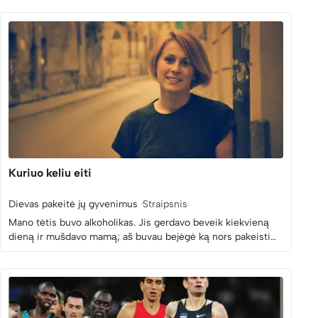
Kuriuo keliu eiti
Dievas pakeitė jų gyvenimus
Straipsnis
Mano tėtis buvo alkoholikas. Jis gerdavo beveik kiekvieną
dieną ir mušdavo mamą; aš buvau bejėgė ką nors pakeisti…