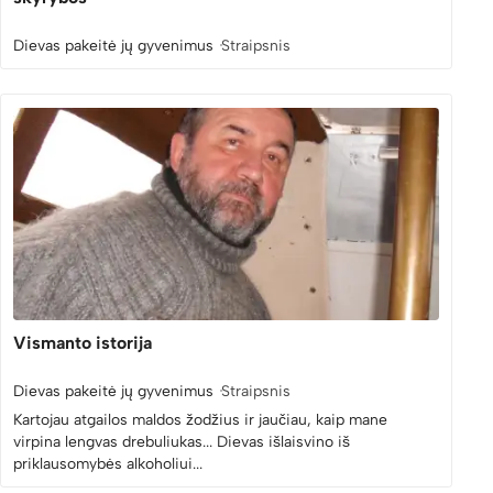
Dievas pakeitė jų gyvenimus
Straipsnis
Vismanto istorija
Dievas pakeitė jų gyvenimus
Straipsnis
Kartojau atgailos maldos žodžius ir jaučiau, kaip mane
virpina lengvas drebuliukas... Dievas išlaisvino iš
priklausomybės alkoholiui...