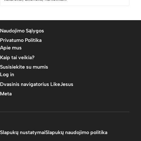
Naudojimo Sąlygos
Privatumo Politika
Apie mus
Kaip tai veikia?
Susisiekite su mumis
Log in
Dvasinis navigatorius LikeJesus
Meta
Slapukų nustatymai
Slapukų naudojimo politika